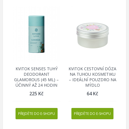
KVITOK SENSES TUHÝ
KVITOK CESTOVNÍ DÓZA
DEODORANT
NA TUHOU KOSMETIKU
GLAMOROUS (45 ML) –
– IDEÁLNÍ POUZDRO NA
ÚČINNÝ AŽ 24 HODIN
MÝDLO
225
Kč
64
Kč
PŘEJDĚTE DO E-SHOPU
PŘEJDĚTE DO E-SHOPU