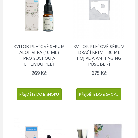
KVITOK PLEŤOVÉ SÉRUM
KVITOK PLEŤOVÉ SÉRUM
– ALOE VERA (10 ML) –
– DRAČÍ KREV – 30 ML –
PRO SUCHOU A
HOJIVÉ A ANTI-AGING
CITLIVOU PLEŤ
PŮSOBENÍ
269
Kč
675
Kč
PŘEJDĚTE DO E-SHOPU
PŘEJDĚTE DO E-SHOPU