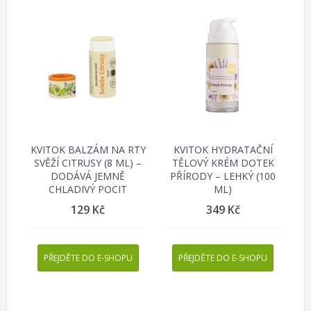
KVITOK BALZÁM NA RTY
KVITOK HYDRATAČNÍ
SVĚŽÍ CITRUSY (8 ML) –
TĚLOVÝ KRÉM DOTEK
DODÁVÁ JEMNĚ
PŘÍRODY – LEHKÝ (100
CHLADIVÝ POCIT
ML)
129
Kč
349
Kč
PŘEJDĚTE DO E-SHOPU
PŘEJDĚTE DO E-SHOPU