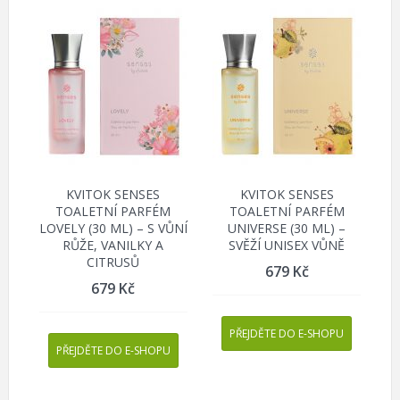
KVITOK SENSES
KVITOK SENSES
TOALETNÍ PARFÉM
TOALETNÍ PARFÉM
LOVELY (30 ML) – S VŮNÍ
UNIVERSE (30 ML) –
RŮŽE, VANILKY A
SVĚŽÍ UNISEX VŮNĚ
CITRUSŮ
679
Kč
679
Kč
PŘEJDĚTE DO E-SHOPU
PŘEJDĚTE DO E-SHOPU