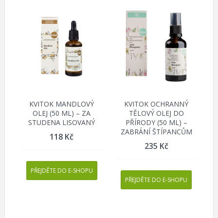
KVITOK MANDLOVÝ
KVITOK OCHRANNÝ
OLEJ (50 ML) – ZA
TĚLOVÝ OLEJ DO
STUDENA LISOVANÝ
PŘÍRODY (50 ML) –
ZABRÁNÍ ŠTÍPANCŮM
118
Kč
235
Kč
PŘEJDĚTE DO E-SHOPU
PŘEJDĚTE DO E-SHOPU