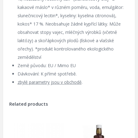
kakaové máslo* v různém poměru, voda, emulgátor:
slunečnicový lecitin*, kyseliny: kyselina citronová),
kokos* 17 %. Neobsahuje žádné kypřící látky. Může
obsahovat stopy vajec, mléčných výrobků (včetně
laktózy) a skořápkových plodů (lískové a vlašské
ořechy). *produkt kontrolovaného ekologického
zemědělství
Země původu: EU / Mimo EU
Dávkování: K přímé spotřebě.
zbylé parametry jsou v obchodě
.
Related products