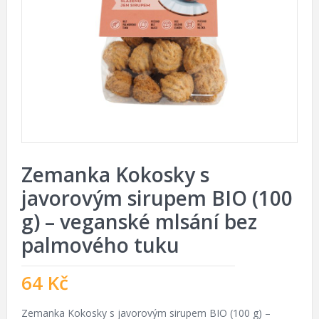
Zemanka Kokosky s
javorovým sirupem BIO (100
g) – veganské mlsání bez
palmového tuku
64
Kč
Zemanka Kokosky s javorovým sirupem BIO (100 g) –