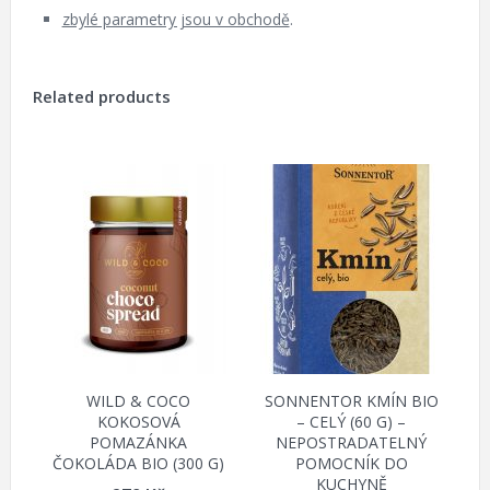
zbylé parametry jsou v obchodě
.
Related products
WILD & COCO
SONNENTOR KMÍN BIO
KOKOSOVÁ
– CELÝ (60 G) –
POMAZÁNKA
NEPOSTRADATELNÝ
ČOKOLÁDA BIO (300 G)
POMOCNÍK DO
KUCHYNĚ