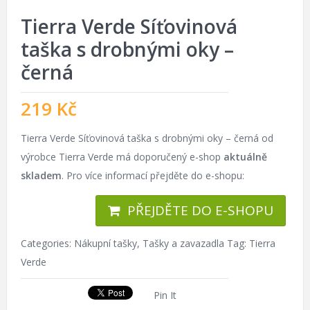
Tierra Verde Síťovinová
taška s drobnými oky –
černá
219
Kč
Tierra Verde Síťovinová taška s drobnými oky – černá od
výrobce Tierra Verde má doporučený e-shop
aktuálně
skladem
. Pro více informací přejděte do e-shopu:
PŘEJDĚTE DO E-SHOPU
Categories:
Nákupní tašky
,
Tašky a zavazadla
Tag:
Tierra
Verde
Pin It