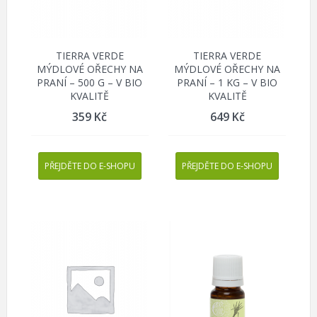
TIERRA VERDE
TIERRA VERDE
MÝDLOVÉ OŘECHY NA
MÝDLOVÉ OŘECHY NA
PRANÍ – 500 G – V BIO
PRANÍ – 1 KG – V BIO
KVALITĚ
KVALITĚ
359
Kč
649
Kč
PŘEJDĚTE DO E-SHOPU
PŘEJDĚTE DO E-SHOPU