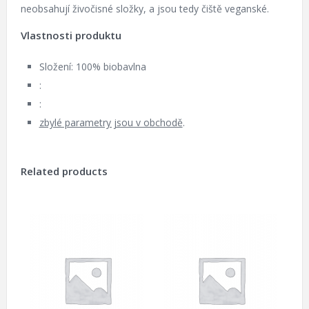
neobsahují živočisné složky, a jsou tedy čiště veganské.
Vlastnosti produktu
Složení: 100% biobavlna
:
:
zbylé parametry jsou v obchodě
.
Related products