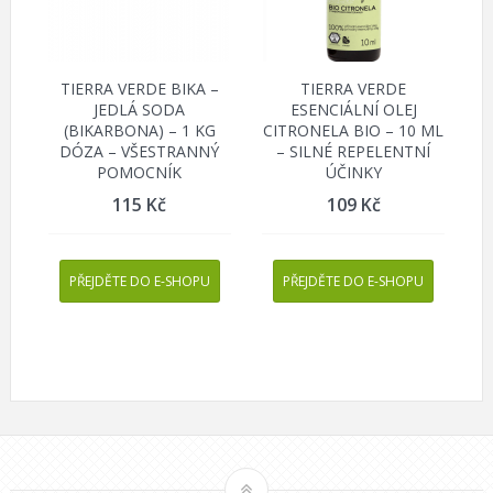
TIERRA VERDE BIKA –
TIERRA VERDE
JEDLÁ SODA
ESENCIÁLNÍ OLEJ
(BIKARBONA) – 1 KG
CITRONELA BIO – 10 ML
DÓZA – VŠESTRANNÝ
– SILNÉ REPELENTNÍ
POMOCNÍK
ÚČINKY
115
Kč
109
Kč
PŘEJDĚTE DO E-SHOPU
PŘEJDĚTE DO E-SHOPU