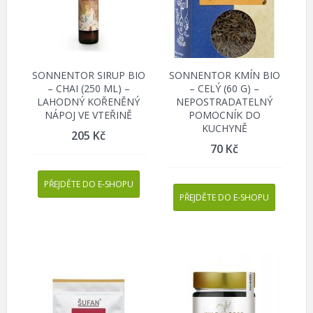
SONNENTOR SIRUP BIO
SONNENTOR KMÍN BIO
– CHAI (250 ML) –
– CELÝ (60 G) –
LAHODNÝ KOŘENĚNÝ
NEPOSTRADATELNÝ
NÁPOJ VE VTEŘINĚ
POMOCNÍK DO
KUCHYNĚ
205
Kč
70
Kč
PŘEJDĚTE DO E-SHOPU
PŘEJDĚTE DO E-SHOPU