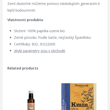
Zemí skutečně můžeme pomoci následujícím generacím k
lepší budoucnosti.
Vlastnosti produktu
Složení: 100% paprika uzená bio
Země původu: Podle šarže, nejčastěji Španělsko
Certifikáty: BIO, ISO22000
zbylé parametry jsou v obchodě
.
Related products