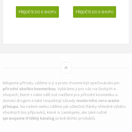
PŘEJDĚTE DO E-SHOPU
PŘEJDĚTE DO E-SHOPU
Milujeme přírodu, vážíme si jí a proto chceme být opečováváni jen
přírodní eko/bio kosmetikou
. Vybíráme ji pro vás na českých e-
shopech, které s námi sdílí své nadšení pro přírodní kosmetiku a
domácí drogerii a také respektují zásady
moderního zero-waste
přístupu
. Na našem webu sdílíme jak užitečné články ohledně výběru
vhodných bio přípravků
, které si zamilujete, ale také ručně
spravujeme tříděný katalog
právě těchto produktů.