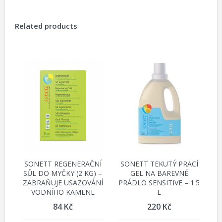
Related products
SONETT REGENERAČNÍ
SONETT TEKUTÝ PRACÍ
SŮL DO MYČKY (2 KG) –
GEL NA BAREVNÉ
ZABRAŇUJE USAZOVÁNÍ
PRÁDLO SENSITIVE – 1.5
VODNÍHO KAMENE
L
84
Kč
220
Kč