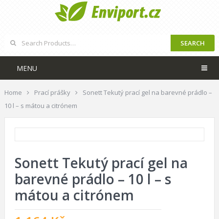
SEARCH
MENU
Home
Prací prášky
Sonett Tekutý prací gel na barevné prádlo –
10 l – s mátou a citrónem
Sonett Tekutý prací gel na
barevné prádlo – 10 l – s
mátou a citrónem