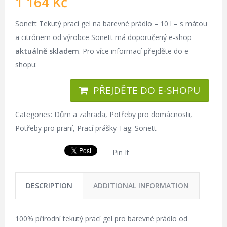
1 164
Kč
Sonett Tekutý prací gel na barevné prádlo – 10 l – s mátou
a citrónem od výrobce Sonett má doporučený e-shop
aktuálně skladem
. Pro více informací přejděte do e-
shopu:
PŘEJDĚTE DO E-SHOPU
Categories:
Dům a zahrada
,
Potřeby pro domácnosti
,
Potřeby pro praní
,
Prací prášky
Tag:
Sonett
Pin It
DESCRIPTION
ADDITIONAL INFORMATION
100% přírodní tekutý prací gel pro barevné prádlo od