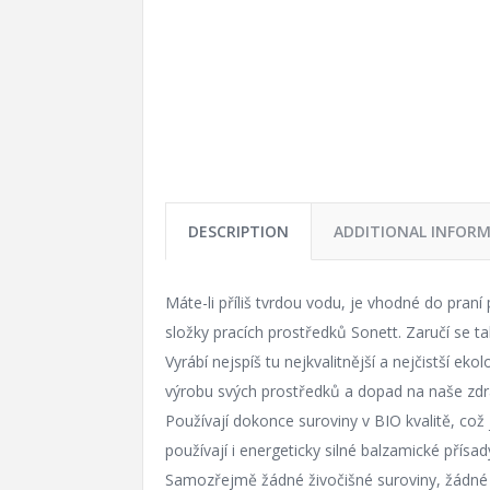
DESCRIPTION
ADDITIONAL INFOR
Máte-li příliš tvrdou vodu, je vhodné do praní
složky pracích prostředků Sonett. Zaručí se t
Vyrábí nejspíš tu nejkvalitnější a nejčistší ek
výrobu svých prostředků a dopad na naše zdra
Používají dokonce suroviny v BIO kvalitě, což 
používají i energeticky silné balzamické přísa
Samozřejmě žádné živočišné suroviny, žádné t