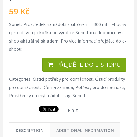
59
Kč
Sonett Prostředek na nádobí s citrónem – 300 ml – vhodný
i pro citlivou pokožku od výrobce Sonett má doporučený e-
shop
aktuálně skladem
. Pro více informací přejděte do e-
shopu:
PŘEJDĚTE DO E-SHOPU
Categories:
Čisticí potřeby pro domácnost
,
Čisticí produkty
pro domácnost
,
Dům a zahrada
,
Potřeby pro domácnosti
,
Prostředky na mytí nádobí
Tag:
Sonett
Pin It
DESCRIPTION
ADDITIONAL INFORMATION