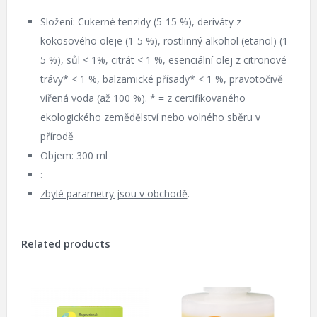
Složení: Cukerné tenzidy (5-15 %), deriváty z
kokosového oleje (1-5 %), rostlinný alkohol (etanol) (1-
5 %), sůl < 1%, citrát < 1 %, esenciální olej z citronové
trávy* < 1 %, balzamické přísady* < 1 %, pravotočivě
vířená voda (až 100 %). * = z certifikovaného
ekologického zemědělství nebo volného sběru v
přírodě
Objem: 300 ml
:
zbylé parametry jsou v obchodě
.
Related products