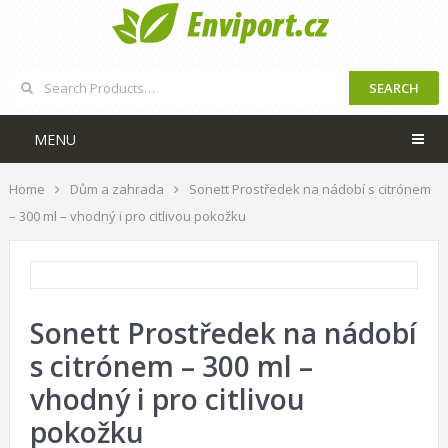
SEARCH
MENU
Home
Dům a zahrada
Sonett Prostředek na nádobí s citrónem
– 300 ml – vhodný i pro citlivou pokožku
Sonett Prostředek na nádobí
s citrónem – 300 ml –
vhodný i pro citlivou
pokožku