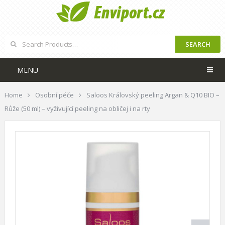
SEARCH
MENU
Home
Osobní péče
Saloos Královský peeling Argan & Q10 BIO –
Růže (50 ml) – vyživující peeling na obličej i na rty