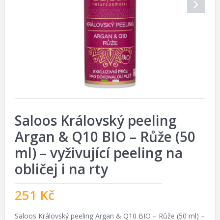
Saloos Královský peeling
Argan & Q10 BIO – Růže (50
ml) – vyživující peeling na
obličej i na rty
251
Kč
Saloos Královský peeling Argan & Q10 BIO – Růže (50 ml) –