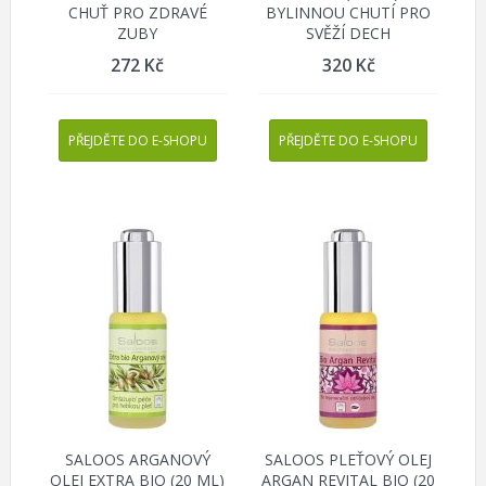
CHUŤ PRO ZDRAVÉ
BYLINNOU CHUTÍ PRO
ZUBY
SVĚŽÍ DECH
272
Kč
320
Kč
PŘEJDĚTE DO E-SHOPU
PŘEJDĚTE DO E-SHOPU
SALOOS ARGANOVÝ
SALOOS PLEŤOVÝ OLEJ
OLEJ EXTRA BIO (20 ML)
ARGAN REVITAL BIO (20