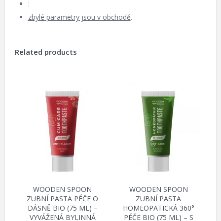
:
zbylé parametry jsou v obchodě
.
Related products
WOODEN SPOON
WOODEN SPOON
ZUBNÍ PASTA PÉČE O
ZUBNÍ PASTA
DÁSNĚ BIO (75 ML) –
HOMEOPATICKÁ 360°
VYVÁŽENÁ BYLINNÁ
PÉČE BIO (75 ML) – S