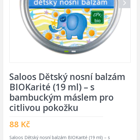
Saloos Dětský nosní balzám
BIOKarité (19 ml) – s
bambuckým máslem pro
citlivou pokožku
88
Kč
Saloos Dětský nosní balzám BIOKarité (19 ml) – s