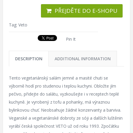
PŘEJDĚTE DO E-SHOPU
Tag:
Veto
Pin It
DESCRIPTION
ADDITIONAL INFORMATION
Tento vegetariánský salám jemné a masité chuti se
výborně hodí pro studenou i teplou kuchyni. Obložte jím
pečivo, přidejte do salátu, vyzkoušejte i v receptech teplé
kuchyně. Je vyrobený z tofu a pohanky, má výraznou
bylinkovou chuť. Neobsahuje žádné konzervanty a barviva.
Veganské a vegetariánské dobroty ze sóji a dalších luštěnin
vyrábí česká společnost VETO už od roku 1993. Zpočátku