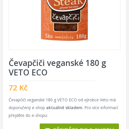
Čevapčiči veganské 180 g
VETO ECO
72
Kč
Čevapčiči veganské 180 g VETO ECO od výrobce Veto má
doporučený e-shop
aktuálně skladem
. Pro více informací
přejděte do e-shopu: