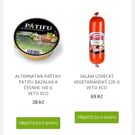
ALTERNATIVA PAŠTIKY
SALÁM LOVECKÝ
PATIFU BAZALKA A
VEGETARIÁNSKÝ 220 G
ČESNEK 100 G
VETO ECO
VETO ECO
69
Kč
38
Kč
PŘEJDĚTE DO E-SHOPU
PŘEJDĚTE DO E-SHOPU