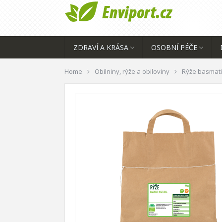
ZDRAVÍ A KRÁSA
OSOBNÍ PÉČE
Home
Obilniny, rýže a obiloviny
Rýže basmati