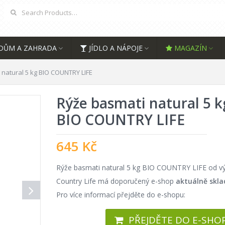
DŮM A ZAHRADA
JÍDLO A NÁPOJE
MAGAZÍN
 natural 5 kg BIO COUNTRY LIFE
Rýže basmati natural 5 k
BIO COUNTRY LIFE
645
Kč
Rýže basmati natural 5 kg BIO COUNTRY LIFE od v
Country Life má doporučený e-shop
aktuálně skl
Pro více informací přejděte do e-shopu:
PŘEJDĚTE DO E-SHO