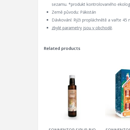
sezamu. *produkt kontrolovaného ekolog
Země původu: Pákistán
Dávkování: Rýži propláchnětě a vařte 45 m
zbylé parametry jsou v obchodě
.
Related products
SONNENTOR SIRUP BIO
SONNENTOR