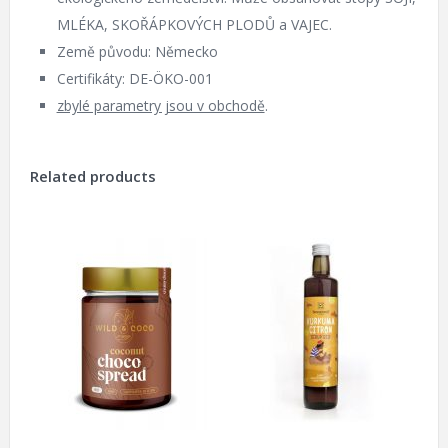
MLÉKA, SKOŘÁPKOVÝCH PLODŮ a VAJEC.
Země původu: Německo
Certifikáty: DE-ÖKO-001
zbylé parametry jsou v obchodě
.
Related products