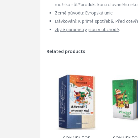
mořská sůl.*produkt kontrolovaného ekol
Země původu: Evropská unie
Dávkování: K přímé spotřebě. Před otevř
zbylé parametry jsou v obchodě
.
Related products
SONNENTOR
SONNENTO