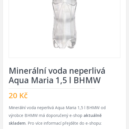
Minerální voda neperlivá
Aqua Maria 1,5 l BHMW
20
Kč
Minerální voda neperlivá Aqua Maria 1,5 l BHMW od
výrobce BHMW má doporučený e-shop
aktuálně
skladem
. Pro více informací přejděte do e-shopu: