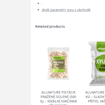
:
zbylé parametry jsou v obchodě
.
Related products
ALLNATURE PISTÁCIE
ALLNATURE 
PRAŽENÉ SOLENÉ (500
KG – SLADK
G) – IDEÁLNÍ SVAČINKA
PŘÍTEL VA