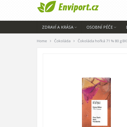
ZDRAVÍ A KRÁSA
OSOBNÍ PÉČE
Home
Čokoláda
Čokoláda hořká 71 % 80 g BI