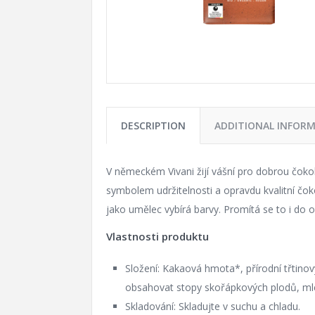
DESCRIPTION
ADDITIONAL INFOR
V německém Vivani žijí vášní pro dobrou čokol
symbolem udržitelnosti a opravdu kvalitní čoko
jako umělec vybírá barvy. Promítá se to i do o
Vlastnosti produktu
Složení: Kakaová hmota*, přírodní třtin
obsahovat stopy skořápkových plodů, mlé
Skladování: Skladujte v suchu a chladu.