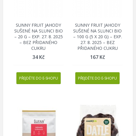
SUNNY FRUIT JAHODY
SUNNY FRUIT JAHODY
SUŠENÉ NA SLUNCI BIO
SUŠENÉ NA SLUNCI BIO
– 20 G – EXP. 27. 8. 2025
– 100 G (5 X 20 G) – EXP.
– BEZ PŘIDANÉHO
27. 8. 2025 – BEZ
CUKRU
PŘIDANÉHO CUKRU
34
Kč
167
Kč
PŘEJDĚTE DO E-SHOPU
PŘEJDĚTE DO E-SHOPU