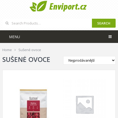
SEARCH
MENU
Home
Sušené ovoce
SUŠENÉ OVOCE