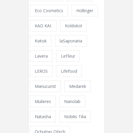
Eco Cosmetics
Hollinger
KAO KAI.
Koldokol
Kvitok
laSaponaria
Lavera
LeFleur
LEROS
Lifefood
Manucurist
Medarek
Mulieres
Nanolab
Natasha
Nobilis Tilia
Ochutnej Ořech