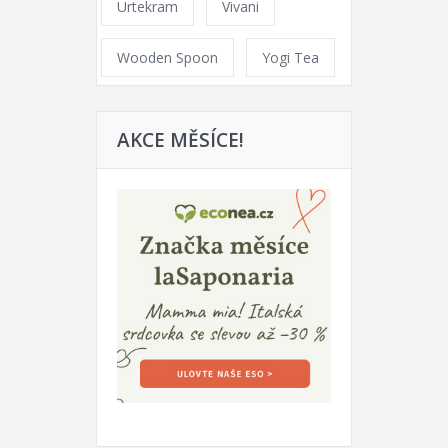
Urtekram
Vivani
Wooden Spoon
Yogi Tea
AKCE MĚSÍCE!