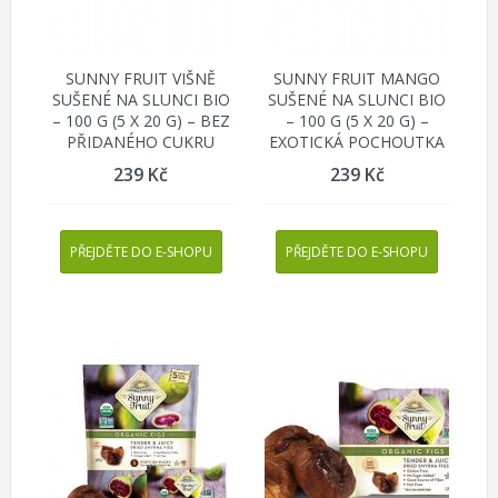
SUNNY FRUIT VIŠNĚ
SUNNY FRUIT MANGO
SUŠENÉ NA SLUNCI BIO
SUŠENÉ NA SLUNCI BIO
– 100 G (5 X 20 G) – BEZ
– 100 G (5 X 20 G) –
PŘIDANÉHO CUKRU
EXOTICKÁ POCHOUTKA
239
Kč
239
Kč
PŘEJDĚTE DO E-SHOPU
PŘEJDĚTE DO E-SHOPU