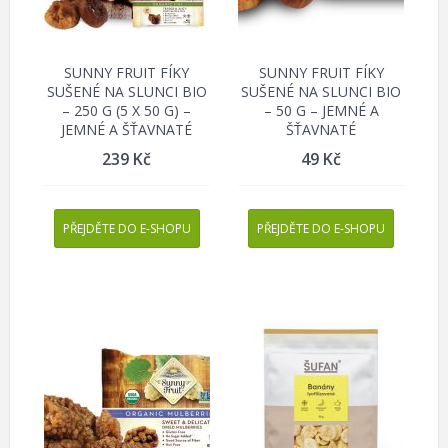
SUNNY FRUIT FÍKY
SUNNY FRUIT FÍKY
SUŠENÉ NA SLUNCI BIO
SUŠENÉ NA SLUNCI BIO
– 250 G (5 X 50 G) –
– 50 G – JEMNÉ A
JEMNÉ A ŠŤAVNATÉ
ŠŤAVNATÉ
239
Kč
49
Kč
PŘEJDĚTE DO E-SHOPU
PŘEJDĚTE DO E-SHOPU