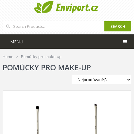
SEARCH
MENU
Home
Pomůcky pro make-up
POMŮCKY PRO MAKE-UP