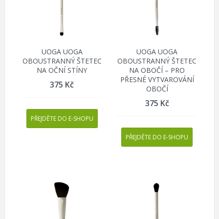
UOGA UOGA
UOGA UOGA
OBOUSTRANNÝ ŠTETEC
OBOUSTRANNÝ ŠTETEC
NA OČNÍ STÍNY
NA OBOČÍ – PRO
PŘESNÉ VYTVAROVÁNÍ
375
Kč
OBOČÍ
375
Kč
PŘEJDĚTE DO E-SHOPU
PŘEJDĚTE DO E-SHOPU