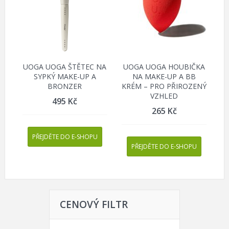
UOGA UOGA ŠTĚTEC NA
UOGA UOGA HOUBIČKA
SYPKÝ MAKE-UP A
NA MAKE-UP A BB
BRONZER
KRÉM – PRO PŘIROZENÝ
VZHLED
495
Kč
265
Kč
PŘEJDĚTE DO E-SHOPU
PŘEJDĚTE DO E-SHOPU
CENOVÝ FILTR