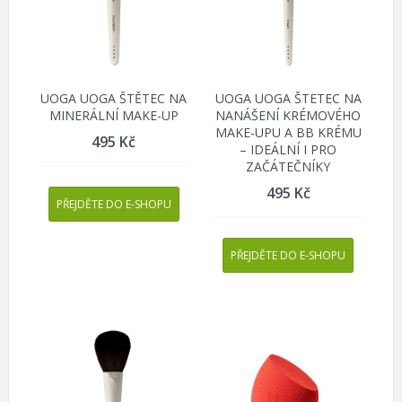
UOGA UOGA ŠTĚTEC NA
UOGA UOGA ŠTETEC NA
MINERÁLNÍ MAKE-UP
NANÁŠENÍ KRÉMOVÉHO
MAKE-UPU A BB KRÉMU
495
Kč
– IDEÁLNÍ I PRO
ZAČÁTEČNÍKY
495
Kč
PŘEJDĚTE DO E-SHOPU
PŘEJDĚTE DO E-SHOPU