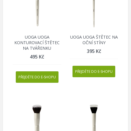
UOGA UOGA
UOGA UOGA ŠTĚTEC NA
KONTUROVACÍ ŠTĚTEC
OČNÍ STÍNY
NA TVÁŘENKU
395
Kč
495
Kč
PŘEJDĚTE DO E-SHOPU
PŘEJDĚTE DO E-SHOPU