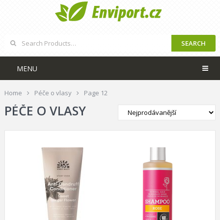
SEARCH
MENU
Home
Péče o vlasy
Page 12
PÉČE O VLASY