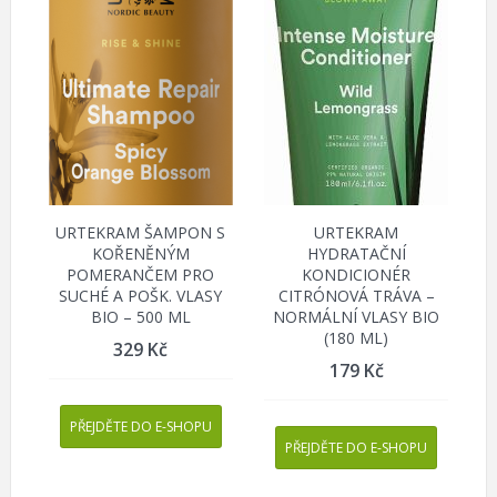
URTEKRAM ŠAMPON S
URTEKRAM
KOŘENĚNÝM
HYDRATAČNÍ
POMERANČEM PRO
KONDICIONÉR
SUCHÉ A POŠK. VLASY
CITRÓNOVÁ TRÁVA –
BIO – 500 ML
NORMÁLNÍ VLASY BIO
(180 ML)
329
Kč
179
Kč
PŘEJDĚTE DO E-SHOPU
PŘEJDĚTE DO E-SHOPU