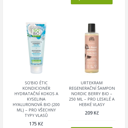
SO’BIO ÉTIC
URTEKRAM
KONDICIONÉR
REGENERAČNÍ ŠAMPON
HYDRATAČNÍ KOKOS A
NORDIC BERRY BIO –
KYSELINA
250 ML – PRO LESKLÉ A
HYALURONOVÁ BIO (200
HEBKÉ VLASY
ML) – PRO VŠECHNY
209
Kč
TYPY VLASŮ
175
Kč