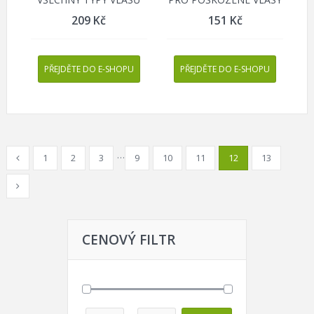
209
Kč
151
Kč
PŘEJDĚTE DO E-SHOPU
PŘEJDĚTE DO E-SHOPU
…
1
2
3
9
10
11
12
13
CENOVÝ FILTR