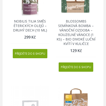
NOBILIS TILIA SMĚS
BLOSSOMBS
ÉTERICKÝCH OLEJŮ –
SEMÍNKOVÁ BOMBA –
DRUHÝ DECH (10 ML)
VÁNOČNÍ OZDOBA –
KOUZELNÉ VÁNOCE (1
299
Kč
KS) – BIO DIVOKÉ LUČNÍ
KVÍTÍ V KULIČCE
129
Kč
PŘEJDĚTE DO E-SHOPU
PŘEJDĚTE DO E-SHOPU