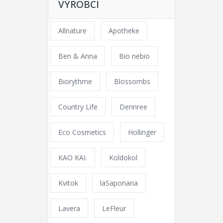
VÝROBCI
Allnature
Apotheke
Ben & Anna
Bio nebio
Biorythme
Blossombs
Country Life
Dennree
Eco Cosmetics
Hollinger
KAO KAI.
Koldokol
Kvitok
laSaponaria
Lavera
LeFleur