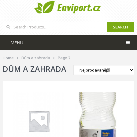
SEARCH
MENU
Home
Dům a zahrada
Page 7
DŮM A ZAHRADA