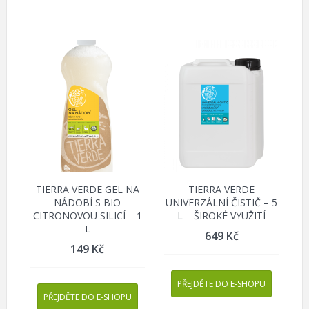
TIERRA VERDE GEL NA
TIERRA VERDE
NÁDOBÍ S BIO
UNIVERZÁLNÍ ČISTIČ – 5
CITRONOVOU SILICÍ – 1
L – ŠIROKÉ VYUŽITÍ
L
649
Kč
149
Kč
PŘEJDĚTE DO E-SHOPU
PŘEJDĚTE DO E-SHOPU