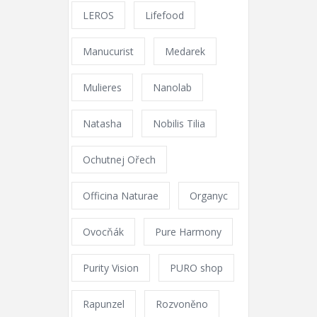
LEROS
Lifefood
Manucurist
Medarek
Mulieres
Nanolab
Natasha
Nobilis Tilia
Ochutnej Ořech
Officina Naturae
Organyc
Ovocňák
Pure Harmony
Purity Vision
PURO shop
Rapunzel
Rozvoněno