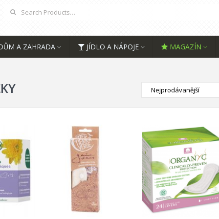
DŮM A ZAHRADA
JÍDLO A NÁPOJE
MAGAZÍN
ŽKY