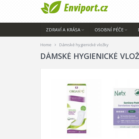
ZDRAVÍ A KRÁSA
OSOBNÍ PÉČE
Home
Dámské hygienické vložky
DÁMSKÉ HYGIENICKÉ VLO