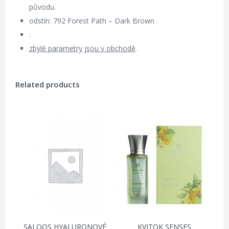
původu.
odstín: 792 Forest Path – Dark Brown
:
zbylé parametry jsou v obchodě
.
Related products
SALOOS HYALURONOVÉ
KVITOK SENSES