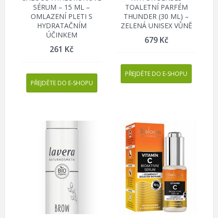
SÉRUM – 15 ML –
TOALETNÍ PARFÉM
OMLAZENÍ PLETI S
THUNDER (30 ML) –
HYDRATAČNÍM
ZELENÁ UNISEX VŮNĚ
ÚČINKEM
679
Kč
261
Kč
PŘEJDĚTE DO E-SHOPU
PŘEJDĚTE DO E-SHOPU