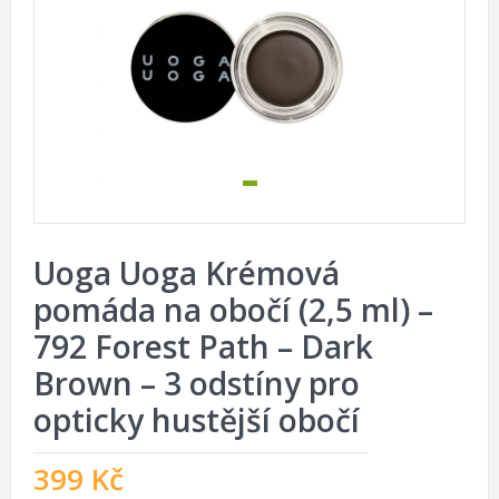
Uoga Uoga Krémová
pomáda na obočí (2,5 ml) –
792 Forest Path – Dark
Brown – 3 odstíny pro
opticky hustější obočí
399
Kč