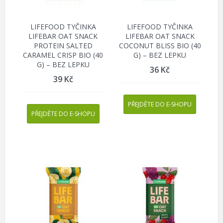
LIFEFOOD TYČINKA
LIFEFOOD TYČINKA
LIFEBAR OAT SNACK
LIFEBAR OAT SNACK
PROTEIN SALTED
COCONUT BLISS BIO (40
CARAMEL CRISP BIO (40
G) – BEZ LEPKU
G) – BEZ LEPKU
36
Kč
39
Kč
PŘEJDĚTE DO E-SHOPU
PŘEJDĚTE DO E-SHOPU