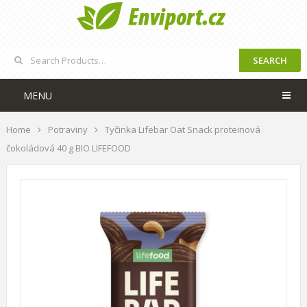
SEARCH
MENU
Home
Potraviny
Tyčinka Lifebar Oat Snack proteinová
čokoládová 40 g BIO LIFEFOOD