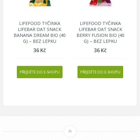
LIFEFOOD TYČINKA
LIFEFOOD TYČINKA
LIFEBAR OAT SNACK
LIFEBAR OAT SNACK
BANANA DREAM BIO (40
BERRY FUSION BIO (40
G) – BEZ LEPKU
G) – BEZ LEPKU
36
Kč
36
Kč
PŘEJDĚTE DO E-SHOPU
PŘEJDĚTE DO E-SHOPU