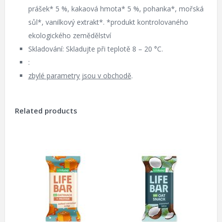
prášek* 5 %, kakaová hmota* 5 %, pohanka*, mořská
sůl*, vanilkový extrakt*. *produkt kontrolovaného
ekologického zemědělství
Skladování: Skladujte při teplotě 8 – 20 °C.
:
zbylé parametry jsou v obchodě
.
Related products