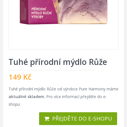
Tuhé přírodní mýdlo Růže
149
Kč
Tuhé přírodní mýdlo Růže od výrobce Pure Harmony máme
aktuálně skladem
. Pro více informací přejděte do e-
shopu:
PŘEJDĚTE DO E-SHOPU