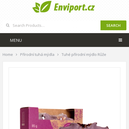
SEARCH
MENU
Home
Přírodní tuhá mýdla
Tuhé přírodní mýdlo Růže