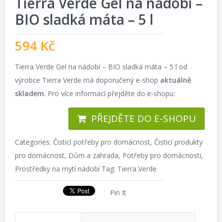
Tierra Verde Gel na nádobí –
BIO sladká máta – 5 l
594
Kč
Tierra Verde Gel na nádobí – BIO sladká máta – 5 l od
výrobce Tierra Verde má doporučený e-shop
aktuálně
skladem
. Pro více informací přejděte do e-shopu:
PŘEJDĚTE DO E-SHOPU
Categories:
Čisticí potřeby pro domácnost
,
Čisticí produkty
pro domácnost
,
Dům a zahrada
,
Potřeby pro domácnosti
,
Prostředky na mytí nádobí
Tag:
Tierra Verde
Pin It