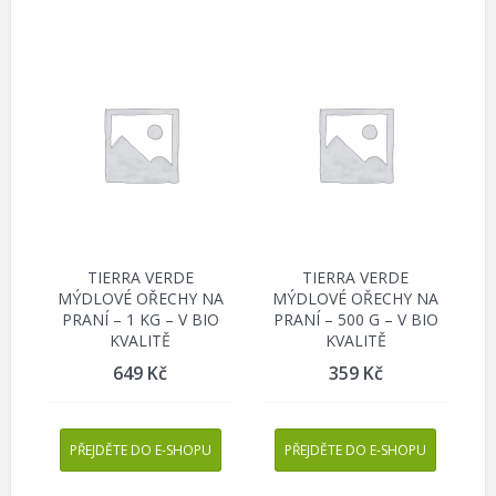
TIERRA VERDE
TIERRA VERDE
MÝDLOVÉ OŘECHY NA
MÝDLOVÉ OŘECHY NA
PRANÍ – 1 KG – V BIO
PRANÍ – 500 G – V BIO
KVALITĚ
KVALITĚ
649
Kč
359
Kč
PŘEJDĚTE DO E-SHOPU
PŘEJDĚTE DO E-SHOPU