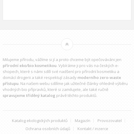
Milujeme přírodu, vážíme si jí a proto chceme být opečováváni jen
přírodní eko/bio kosmetikou
. Vybíráme ji pro vás na českých e-
shopech, které s námi sdílí své nadšení pro přírodní kosmetiku a
domácí drogerii a také respektují zásady
moderního zero-waste
přístupu
. Na našem webu sdílíme jak užitečné články ohledně výběru
vhodných bio přípravků
, které si zamilujete, ale také ručně
spravujeme tříděný katalog
právě těchto produktů.
Katalog ekologických produktů
Magazín
Provozovatel
Ochrana osobních údajů
Kontakt / inzerce