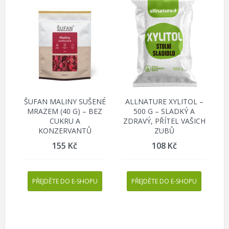
ŠUFAN MALINY SUŠENÉ
ALLNATURE XYLITOL –
MRAZEM (40 G) – BEZ
500 G – SLADKÝ A
CUKRU A
ZDRAVÝ, PŘÍTEL VAŠICH
KONZERVANTŮ
ZUBŮ
155
Kč
108
Kč
PŘEJDĚTE DO E-SHOPU
PŘEJDĚTE DO E-SHOPU