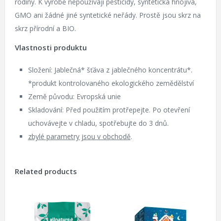
rodiny. K výrobě nepoužívají pesticidy, syntetická hnojiva,
GMO ani žádné jiné syntetické neřády. Prostě jsou skrz na
skrz přírodní a BIO.
Vlastnosti produktu
Složení: Jablečná* šťáva z jablečného koncentrátu*.
*produkt kontrolovaného ekologického zemědělství
Země původu: Evropská unie
Skladování: Před použitím protřepejte. Po otevření
uchovávejte v chladu, spotřebujte do 3 dnů.
zbylé parametry jsou v obchodě
.
Related products