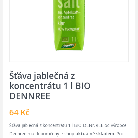
Šťáva jablečná z
koncentrátu 1 l BIO
DENNREE
64
Kč
Šťáva jablečná z koncentrátu 1 l BIO DENNREE od výrobce
Dennree má doporučený e-shop
aktuálně skladem
. Pro