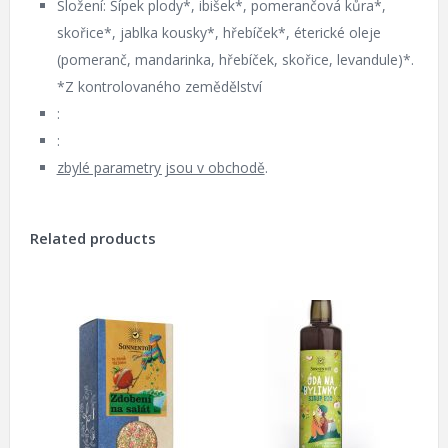
Složení: Šípek plody*, ibišek*, pomerančová kůra*,
skořice*, jablka kousky*, hřebíček*, éterické oleje
(pomeranč, mandarinka, hřebíček, skořice, levandule)*.
*Z kontrolovaného zemědělství
:
:
zbylé parametry jsou v obchodě
.
Related products