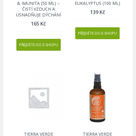
& IMUNITA (50 ML) –
EUKALYPTUS (100 ML)
ČISTÍ VZDUCH A
139
Kč
USNADŇUJE DÝCHÁNÍ
165
Kč
PŘEJDĚTE DO E-SHOPU
PŘEJDĚTE DO E-SHOPU
TIERRA VERDE
TIERRA VERDE