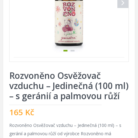
Rozvoněno Osvěžovač
vzduchu – Jedinečná (100 ml)
– s geránií a palmovou růží
165
Kč
Rozvoněno Osvěžovač vzduchu – Jedinečná (100 ml) – s
geránií a palmovou růží od výrobce Rozvoněno má