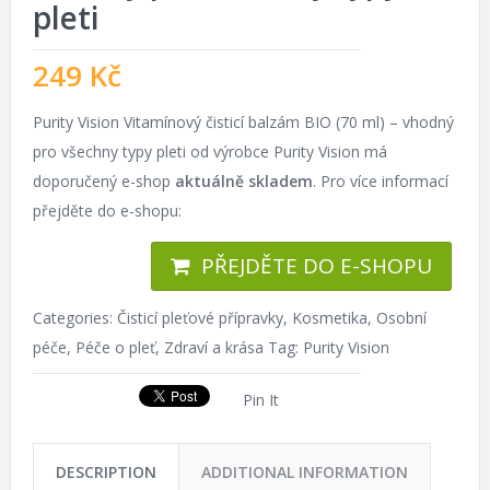
pleti
249
Kč
Purity Vision Vitamínový čisticí balzám BIO (70 ml) – vhodný
pro všechny typy pleti od výrobce Purity Vision má
doporučený e-shop
aktuálně skladem
. Pro více informací
přejděte do e-shopu:
PŘEJDĚTE DO E-SHOPU
Categories:
Čisticí pleťové přípravky
,
Kosmetika
,
Osobní
péče
,
Péče o pleť
,
Zdraví a krása
Tag:
Purity Vision
Pin It
DESCRIPTION
ADDITIONAL INFORMATION