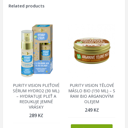
Related products
PURITY VISION PLEŤOVÉ
PURITY VISION TĚLOVÉ
SÉRUM HYDRO2 (30 ML)
MÁSLO BIO (150 ML) – S
– HYDRATUJE PLEŤ A
RAW BIO ARGANOVÝM
REDUKUJE JEMNÉ
OLEJEM
VRÁSKY
249
Kč
289
Kč