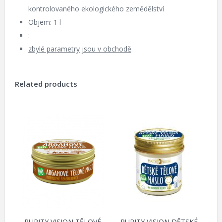
kontrolovaného ekologického zemědělství
Objem: 1 l
:
zbylé parametry jsou v obchodě
.
Related products
PURITY VISION TĚLOVÉ
PURITY VISION DĚTSKÉ