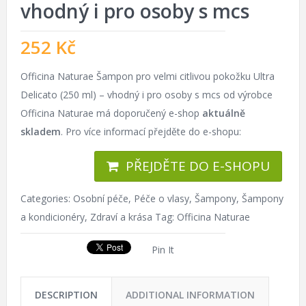
vhodný i pro osoby s mcs
252
Kč
Officina Naturae Šampon pro velmi citlivou pokožku Ultra
Delicato (250 ml) – vhodný i pro osoby s mcs od výrobce
Officina Naturae má doporučený e-shop
aktuálně
skladem
. Pro více informací přejděte do e-shopu:
PŘEJDĚTE DO E-SHOPU
Categories:
Osobní péče
,
Péče o vlasy
,
Šampony
,
Šampony
a kondicionéry
,
Zdraví a krása
Tag:
Officina Naturae
Pin It
DESCRIPTION
ADDITIONAL INFORMATION