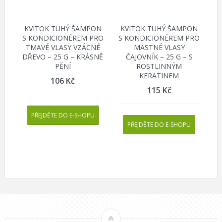
KVITOK TUHÝ ŠAMPON
KVITOK TUHÝ ŠAMPON
S KONDICIONÉREM PRO
S KONDICIONÉREM PRO
TMAVÉ VLASY VZÁCNÉ
MASTNÉ VLASY
DŘEVO – 25 G – KRÁSNĚ
ČAJOVNÍK – 25 G – S
PĚNÍ
ROSTLINNÝM
KERATINEM
106
Kč
115
Kč
PŘEJDĚTE DO E-SHOPU
PŘEJDĚTE DO E-SHOPU