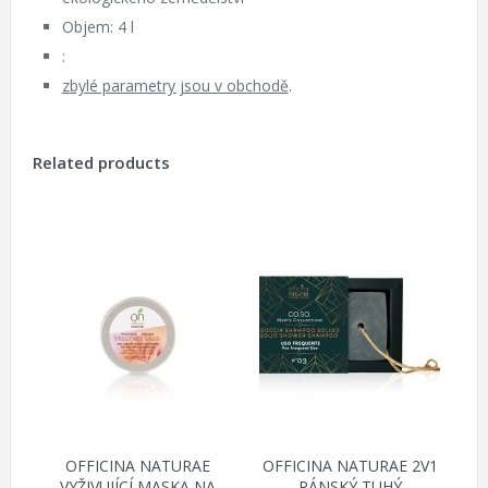
Objem: 4 l
:
zbylé parametry jsou v obchodě
.
Related products
OFFICINA NATURAE
OFFICINA NATURAE 2V1
VYŽIVUJÍCÍ MASKA NA
PÁNSKÝ TUHÝ