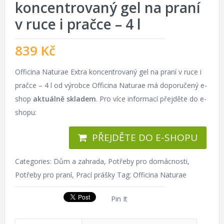
koncentrovaný gel na praní
v ruce i pračce – 4 l
839
Kč
Officina Naturae Extra koncentrovaný gel na praní v ruce i
pračce – 4 l od výrobce Officina Naturae má doporučený e-
shop
aktuálně skladem
. Pro více informací přejděte do e-
shopu:
PŘEJDĚTE DO E-SHOPU
Categories:
Dům a zahrada
,
Potřeby pro domácnosti
,
Potřeby pro praní
,
Prací prášky
Tag:
Officina Naturae
Pin It