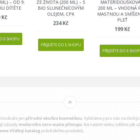
ML) – OD 9.
ZE ŽIVOTA (200 ML) – S
MATEŘÍDOUŠKOVÁ
KU DÍTĚTE
BIO SLUNEČNICOVÝM
200 ML – VHODNÁ 
OLEJEM, CPK
MASTNOU A SMÍŠE
9
Kč
PLEŤ
234
Kč
199
Kč
DO E-SHOPU
PŘEJDĚTE DO E-SHOPU
PŘEJDĚTE DO E-SHO
pečováváni jen
přírodní eko/bio kosmetikou
. Vybíráme ji pro vás na český
ují zásady
moderního zero-waste přístupu
. Na našem webu sdílíme jak u
jeme tříděný katalog
právě těchto produktů.