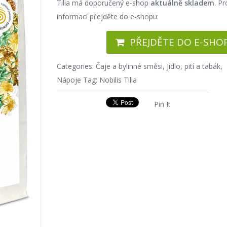
Tilia má doporučený e-shop
aktuálně skladem
. Pr
informací přejděte do e-shopu:
PŘEJDĚTE DO E-SHO
Categories:
Čaje a bylinné směsi
,
Jídlo, pití a tabák
,
Nápoje
Tag:
Nobilis Tilia
Pin It