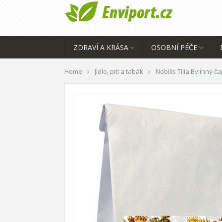
ZDRAVÍ A KRÁSA
OSOBNÍ PÉČE
Home
Jídlo, pití a tabák
Nobilis Tilia Bylinný 