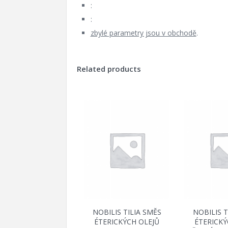
:
:
zbylé parametry jsou v obchodě
.
Related products
NOBILIS TILIA SMĚS
NOBILIS T
ÉTERICKÝCH OLEJŮ
ÉTERICKÝ