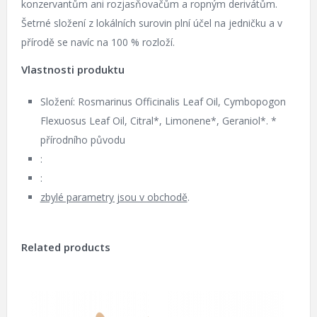
konzervantům ani rozjasňovačům a ropným derivátům.
Šetrné složení z lokálních surovin plní účel na jedničku a v
přírodě se navíc na 100 % rozloží.
Vlastnosti produktu
Složení: Rosmarinus Officinalis Leaf Oil, Cymbopogon
Flexuosus Leaf Oil, Citral*, Limonene*, Geraniol*. *
přírodního původu
:
:
zbylé parametry jsou v obchodě
.
Related products