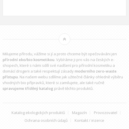
Milujeme přírodu, vážíme si jí a proto chceme být opečováváni jen
přírodní eko/bio kosmetikou
. Vybíráme ji pro vás na českých e-
shopech, které s námi sdílí své nadšení pro přírodní kosmetiku a
domácí drogerii a také respektují zásady
moderního zero-waste
přístupu
. Na našem webu sdílíme jak užitečné články ohledně výběru
vhodných bio přípravků
, které si zamilujete, ale také ručně
spravujeme tříděný katalog
právě těchto produktů.
Katalog ekologických produktů
Magazín
Provozovatel
Ochrana osobních údajů
Kontakt / inzerce