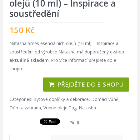
olejů (10 ml) – Inspirace a
soustředění
150
Kč
Natasha Směs esenciálních olejů (10 ml) – Inspirace a
soustředění od výrobce Natasha má doporučený e-shop
aktuálně skladem
. Pro více informací přejděte do e-
shopu:
PŘEJDĚTE DO E-SHOPU
Categories:
Bytové doplňky a dekorace
,
Domácí vůně
,
Dům a zahrada
,
Vonné oleje
Tag:
Natasha
Pin It