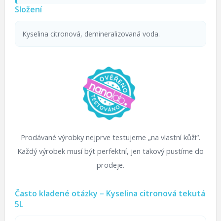
Složení
Kyselina citronová, demineralizovaná voda.
Prodávané výrobky nejprve testujeme „na vlastní kůži“.
Každý výrobek musí být perfektní, jen takový pustíme do
prodeje.
Často kladené otázky – Kyselina citronová tekutá
5L