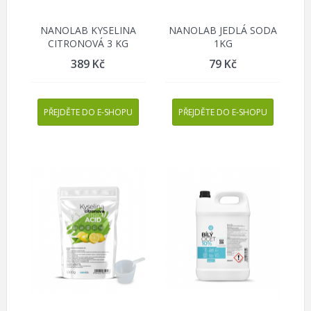
NANOLAB KYSELINA
NANOLAB JEDLÁ SODA
CITRONOVÁ 3 KG
1KG
389
Kč
79
Kč
PŘEJDĚTE DO E-SHOPU
PŘEJDĚTE DO E-SHOPU