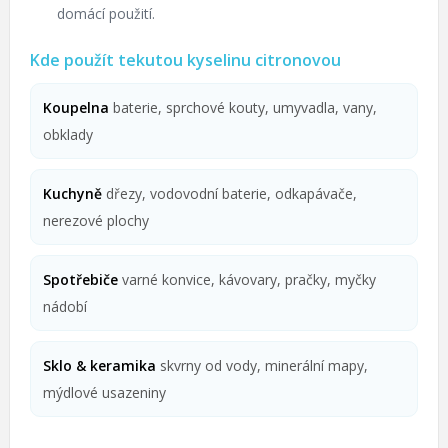
domácí použití.
Kde použít tekutou kyselinu citronovou
Koupelna
baterie, sprchové kouty, umyvadla, vany,
obklady
Kuchyně
dřezy, vodovodní baterie, odkapávače,
nerezové plochy
Spotřebiče
varné konvice, kávovary, pračky, myčky
nádobí
Sklo & keramika
skvrny od vody, minerální mapy,
mýdlové usazeniny