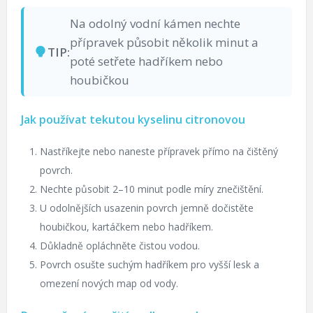
Na odolný vodní kámen nechte
přípravek působit několik minut a
TIP:
poté setřete hadříkem nebo
houbičkou
Jak používat tekutou kyselinu citronovou
Nastříkejte nebo naneste přípravek přímo na čištěný
povrch.
Nechte působit 2–10 minut podle míry znečištění.
U odolnějších usazenin povrch jemně dočistěte
houbičkou, kartáčkem nebo hadříkem.
Důkladně opláchněte čistou vodou.
Povrch osušte suchým hadříkem pro vyšší lesk a
omezení nových map od vody.