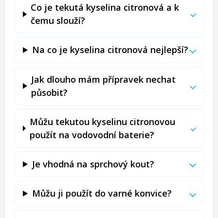
Co je tekutá kyselina citronová a k
čemu slouží?
Na co je kyselina citronová nejlepší?
Jak dlouho mám přípravek nechat
působit?
Můžu tekutou kyselinu citronovou
použít na vodovodní baterie?
Je vhodná na sprchový kout?
Můžu ji použít do varné konvice?