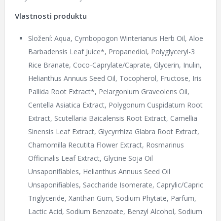
Vlastnosti produktu
Složení: Aqua, Cymbopogon Winterianus Herb Oil, Aloe
Barbadensis Leaf Juice*, Propanediol, Polyglyceryl-3
Rice Branate, Coco-Caprylate/Caprate, Glycerin, Inulin,
Helianthus Annuus Seed Oil, Tocopherol, Fructose, Iris
Pallida Root Extract*, Pelargonium Graveolens Oil,
Centella Asiatica Extract, Polygonum Cuspidatum Root
Extract, Scutellaria Baicalensis Root Extract, Camellia
Sinensis Leaf Extract, Glycyrrhiza Glabra Root Extract,
Chamomilla Recutita Flower Extract, Rosmarinus
Officinalis Leaf Extract, Glycine Soja Oil
Unsaponifiables, Helianthus Annuus Seed Oil
Unsaponifiables, Saccharide Isomerate, Caprylic/Capric
Triglyceride, Xanthan Gum, Sodium Phytate, Parfum,
Lactic Acid, Sodium Benzoate, Benzyl Alcohol, Sodium