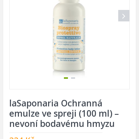
laSaponaria Ochranná
emulze ve spreji (100 ml) –
nevoní bodavému hmyzu