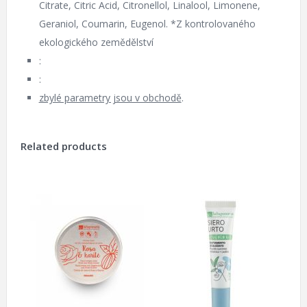
Citrate, Citric Acid, Citronellol, Linalool, Limonene,
Geraniol, Coumarin, Eugenol. *Z kontrolovaného
ekologického zemědělství
:
:
zbylé parametry jsou v obchodě
.
Related products