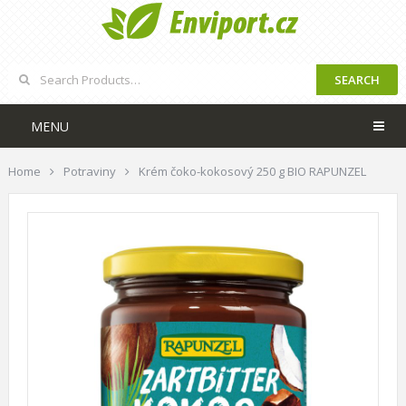
SEARCH
MENU
Home
Potraviny
Krém čoko-kokosový 250 g BIO RAPUNZEL