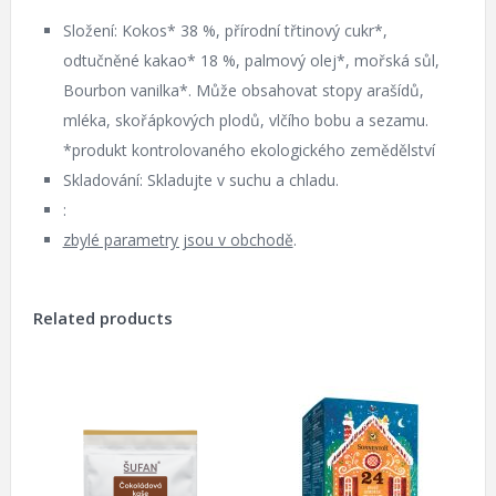
Složení: Kokos* 38 %, přírodní třtinový cukr*,
odtučněné kakao* 18 %, palmový olej*, mořská sůl,
Bourbon vanilka*. Může obsahovat stopy arašídů,
mléka, skořápkových plodů, vlčího bobu a sezamu.
*produkt kontrolovaného ekologického zemědělství
Skladování: Skladujte v suchu a chladu.
:
zbylé parametry jsou v obchodě
.
Related products