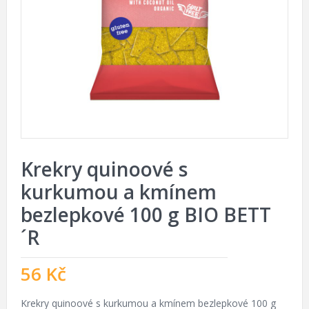
Krekry quinoové s
kurkumou a kmínem
bezlepkové 100 g BIO BETT
´R
56
Kč
Krekry quinoové s kurkumou a kmínem bezlepkové 100 g