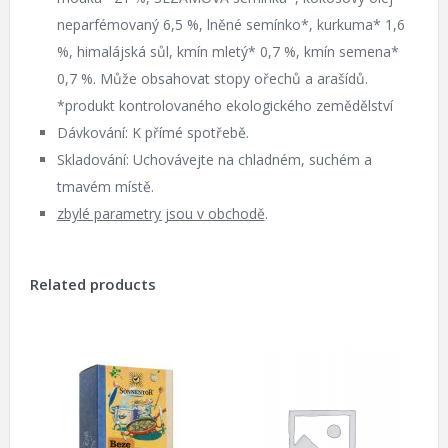
neparfémovaný 6,5 %, lněné semínko*, kurkuma* 1,6
%, himalájská sůl, kmín mletý* 0,7 %, kmín semena*
0,7 %. Může obsahovat stopy ořechů a arašídů.
*produkt kontrolovaného ekologického zemědělství
Dávkování: K přímé spotřebě.
Skladování: Uchovávejte na chladném, suchém a
tmavém místě.
zbylé parametry jsou v obchodě
.
Related products