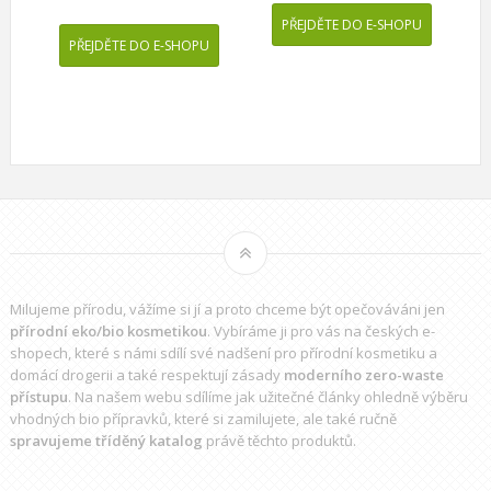
PŘEJDĚTE DO E-SHOPU
PŘEJDĚTE DO E-SHOPU
Milujeme přírodu, vážíme si jí a proto chceme být opečováváni jen
přírodní eko/bio kosmetikou
. Vybíráme ji pro vás na českých e-
shopech, které s námi sdílí své nadšení pro přírodní kosmetiku a
domácí drogerii a také respektují zásady
moderního zero-waste
přístupu
. Na našem webu sdílíme jak užitečné články ohledně výběru
vhodných bio přípravků
, které si zamilujete, ale také ručně
spravujeme tříděný katalog
právě těchto produktů.