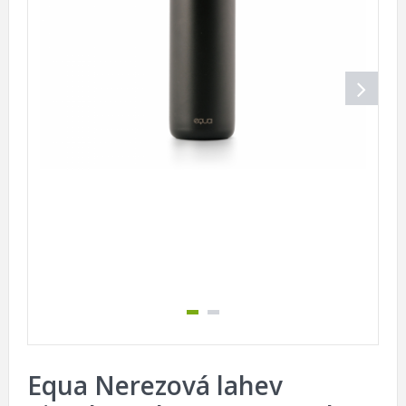
Equa Nerezová lahev