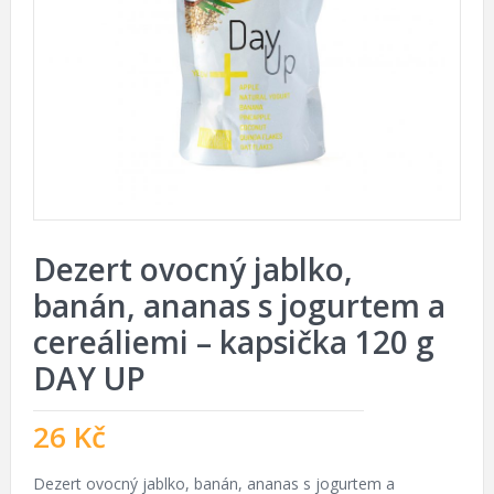
Dezert ovocný jablko,
banán, ananas s jogurtem a
cereáliemi – kapsička 120 g
DAY UP
26
Kč
Dezert ovocný jablko, banán, ananas s jogurtem a