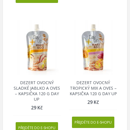
DEZERT OVOCNÝ
DEZERT OVOCNÝ
SLADKÉ JABLKO A OVES
TROPICKÝ MIX A OVES –
– KAPSIČKA 120 G DAY
KAPSIČKA 120 G DAY UP
UP
29
Kč
29
Kč
PŘEJDĚTE DO E-SHOPU
PŘEJDĚTE DO E-SHOPU