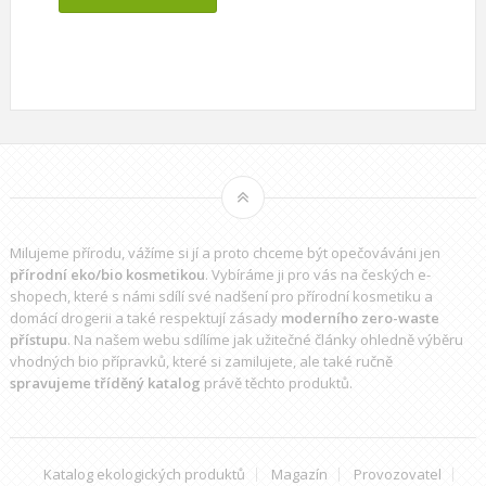
Milujeme přírodu, vážíme si jí a proto chceme být opečováváni jen
přírodní eko/bio kosmetikou
. Vybíráme ji pro vás na českých e-
shopech, které s námi sdílí své nadšení pro přírodní kosmetiku a
domácí drogerii a také respektují zásady
moderního zero-waste
přístupu
. Na našem webu sdílíme jak užitečné články ohledně výběru
vhodných bio přípravků
, které si zamilujete, ale také ručně
spravujeme tříděný katalog
právě těchto produktů.
Katalog ekologických produktů
Magazín
Provozovatel