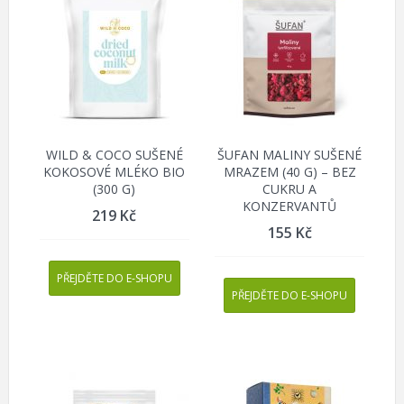
WILD & COCO SUŠENÉ
ŠUFAN MALINY SUŠENÉ
KOKOSOVÉ MLÉKO BIO
MRAZEM (40 G) – BEZ
(300 G)
CUKRU A
KONZERVANTŮ
219
Kč
155
Kč
PŘEJDĚTE DO E-SHOPU
PŘEJDĚTE DO E-SHOPU