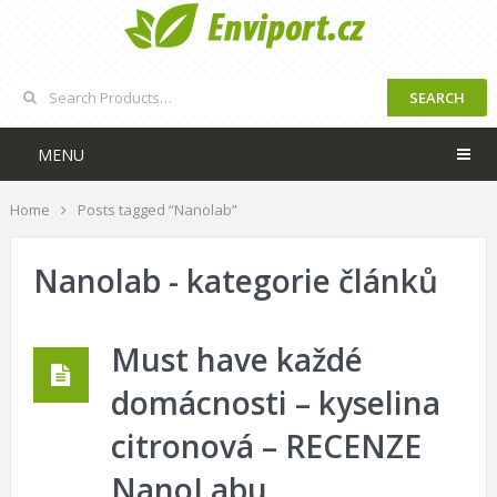
SEARCH
MENU
Home
Posts tagged “Nanolab”
Nanolab - kategorie článků
Must have každé
domácnosti – kyselina
citronová – RECENZE
NanoLabu