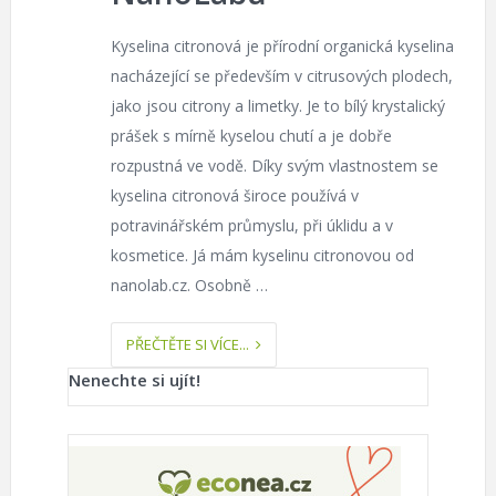
Kyselina citronová je přírodní organická kyselina
nacházející se především v citrusových plodech,
jako jsou citrony a limetky. Je to bílý krystalický
prášek s mírně kyselou chutí a je dobře
rozpustná ve vodě. Díky svým vlastnostem se
kyselina citronová široce používá v
potravinářském průmyslu, při úklidu a v
kosmetice. Já mám kyselinu citronovou od
nanolab.cz. Osobně …
PŘEČTĚTE SI VÍCE...
Nenechte si ujít!